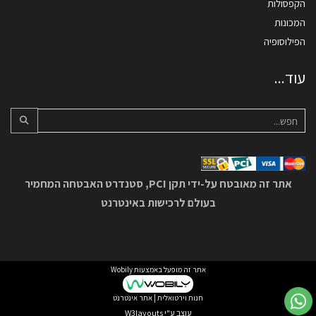
הקפסולות
המכונות
הפילוסופיה
עוד...
אתר זה מאובטח על-ידי תקן PCI, סטנדרט האבטחה המחמיר
בעולם לרכישות באינטרנט
אתר זה מופעל באמצעות
Wobily
חנות וירטואלית | אתר אינטרנט
עוצב ע"י
W3layouts