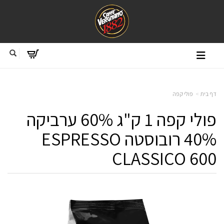
דף בית
פולי קפה
פולי קפה 1 ק"ג 60% ערביקה
40% רובוסטה ESPRESSO
CLASSICO 600