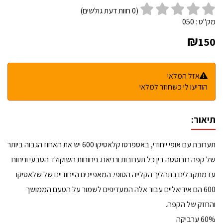
(
0
חוות דעת גולשים)
מק"ט :
050
₪
150
אזל המלאי
הודיעו לי כשחוזר למלאי
תיאור:
תערובת עם אופי ייחודי, באספרסו קלאסיקו 600 יש את האחוז הגבוה ביותר
של קפה רובוסטה בין כל תערובות ורניאנו. ניחוחות השוקולד הטבעי וניחוח
עז מתקבלים בתהליך הקלייה הסופי. המאפיינים הייחודיים של שלאסיקו
600 הם אידיאליים עבור אלה המעדיפים לשמור על הטעם הממושך
והחזק של הקפה.
60% ערביקה